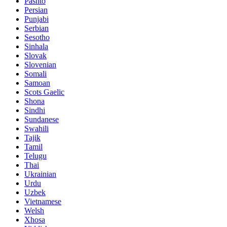
Pashto
Persian
Punjabi
Serbian
Sesotho
Sinhala
Slovak
Slovenian
Somali
Samoan
Scots Gaelic
Shona
Sindhi
Sundanese
Swahili
Tajik
Tamil
Telugu
Thai
Ukrainian
Urdu
Uzbek
Vietnamese
Welsh
Xhosa