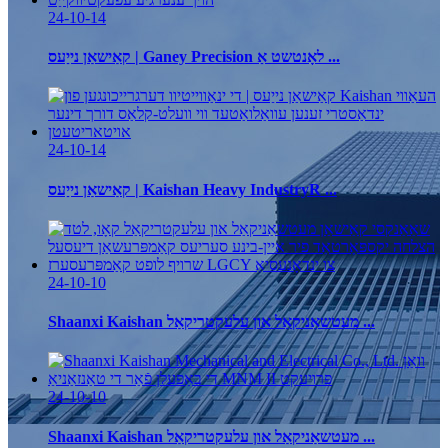
24-10-14
קאַישאַן נייַעס | Ganey Precision לאָנטשט אַ ...
24-10-14
קאַישאַן נייַעס | Kaishan Heavy IndustryR ...
24-10-10
Shaanxi Kaishan מעטשאַניקאַל און עלעקטריקאַל ...
24-10-10
Shaanxi Kaishan מעטשאַניקאַל און עלעקטריקאַל ...