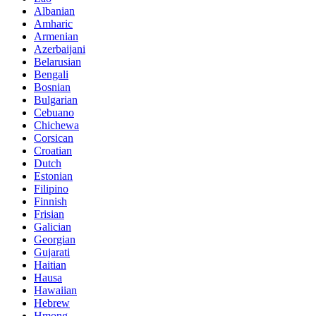
Albanian
Amharic
Armenian
Azerbaijani
Belarusian
Bengali
Bosnian
Bulgarian
Cebuano
Chichewa
Corsican
Croatian
Dutch
Estonian
Filipino
Finnish
Frisian
Galician
Georgian
Gujarati
Haitian
Hausa
Hawaiian
Hebrew
Hmong