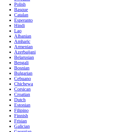
Polish
Basque
Catalan
Esperanto
Hindi
Lao
Albanian
Amharic
Armenian
Azerbaijani
Belarusian
Bengali
Bosnian
Bulgarian
Cebuano
Chichewa
Corsican
Croatian
Dutch
Estonian
Filipino
Finnish
Frisian
Galician
Georgian