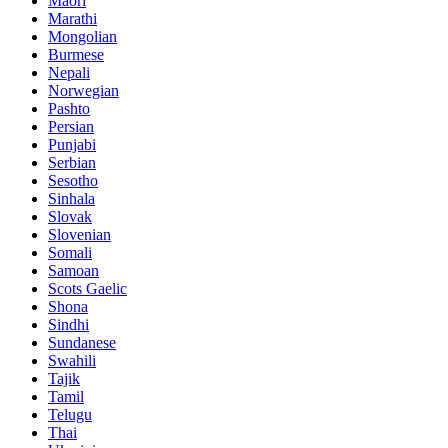
Maori
Marathi
Mongolian
Burmese
Nepali
Norwegian
Pashto
Persian
Punjabi
Serbian
Sesotho
Sinhala
Slovak
Slovenian
Somali
Samoan
Scots Gaelic
Shona
Sindhi
Sundanese
Swahili
Tajik
Tamil
Telugu
Thai