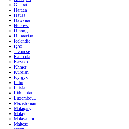
Gujarati
Haitian
Hausa
Hawaiian
Hebrew
Hmong
Hungarian
Icelandic
Igbo
Javanese
Kannada
Kazakh
Khmer
Kurdish
Kyrgyz
Latin
Latvian
Lithuanian
Luxembou..
Macedonian
Malagasy
Malay
Malayalam
Maltese